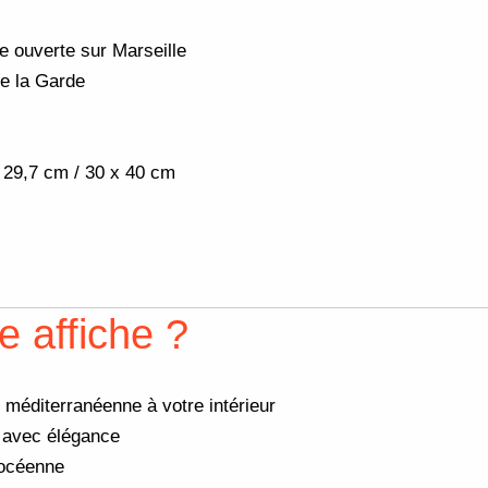
re ouverte sur Marseille
de la Garde
x 29,7 cm / 30 x 40 cm
e affiche ?
méditerranéenne à votre intérieur
e avec élégance
phocéenne