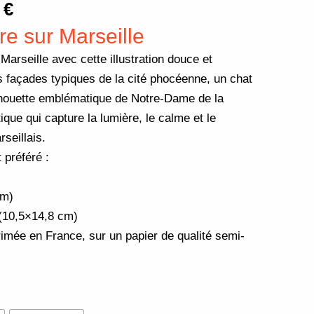
0
€
re sur Marseille
Marseille avec cette illustration douce et
s façades typiques de la cité phocéenne, un chat
silhouette emblématique de Notre-Dame de la
que qui capture la lumière, le calme et le
seillais.
 préféré :
cm)
 (10,5×14,8 cm)
imée en France, sur un papier de qualité semi-