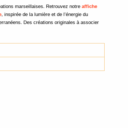
éations marseillaises. Retrouvez notre
affiche
e
, inspirée de la lumière et de l’énergie du
erranéens. Des créations originales à associer