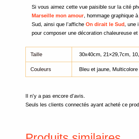
Si vous aimez cette vue paisible sur la cité 
Marseille mon amour
, hommage graphique à la
Sud, ainsi que l’affiche
On dirait le Sud
, une 
pour composer une décoration chaleureuse et 
Taille
30x40cm, 21×29,7cm, 10
Couleurs
Bleu et jaune, Multicolore
Il n’y a pas encore d’avis.
Seuls les clients connectés ayant acheté ce produi
Produits similaires