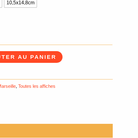
10,5x14,8cm
TER AU PANIER
arseille
,
Toutes les affiches