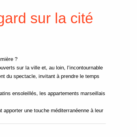
ard sur la cité
umière ?
erts sur la ville et, au loin, l’incontournable
ent du spectacle, invitant à prendre le temps
atins ensoleillés, les appartements marseillais
ent apporter une touche méditerranéenne à leur