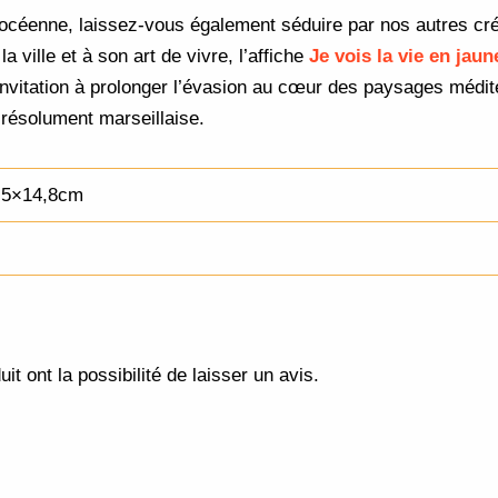
phocéenne, laissez-vous également séduire par nos autres cr
 ville et à son art de vivre, l’affiche
Je vois la vie en jaun
invitation à prolonger l’évasion au cœur des paysages médit
résolument marseillaise.
,5×14,8cm
t ont la possibilité de laisser un avis.