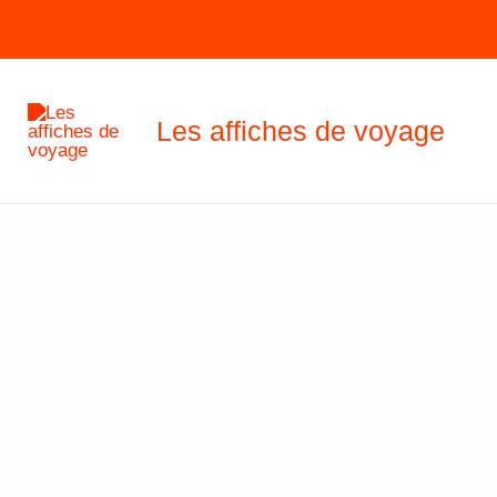
Aller
au
contenu
Les affiches de voyage