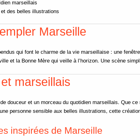
dien marseillais
 des belles illustrations
templer Marseille
ndus qui font le charme de la vie marseillaise : une fenêtre
a ville et la Bonne Mère qui veille à l’horizon. Une scène si
et marseillais
èse de douceur et un morceau du quotidien marseillais. Que c
ne personne sensible aux belles illustrations, cette création
es inspirées de Marseille