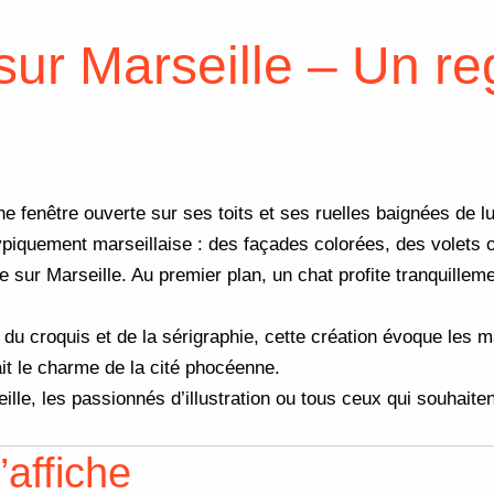
sur Marseille – Un reg
une fenêtre ouverte sur ses toits et ses ruelles baignées de l
piquement marseillaise : des façades colorées, des volets ouv
e sur Marseille. Au premier plan, un chat profite tranquillem
du croquis et de la sérigraphie, cette création évoque les m
ait le charme de la cité phocéenne.
lle, les passionnés d’illustration ou tous ceux qui souhait
’affiche