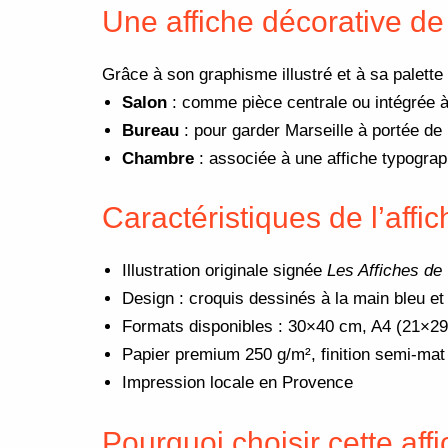
Une affiche décorative de 
Grâce à son graphisme illustré et à sa palette 
Salon
: comme pièce centrale ou intégrée 
Bureau
: pour garder Marseille à portée de
Chambre
: associée à une affiche typogra
Caractéristiques de l’affic
Illustration originale signée
Les Affiches de
Design : croquis dessinés à la main bleu et
Formats disponibles : 30×40 cm, A4 (21×29
Papier premium 250 g/m², finition semi-mat
Impression locale en Provence
Pourquoi choisir cette aff