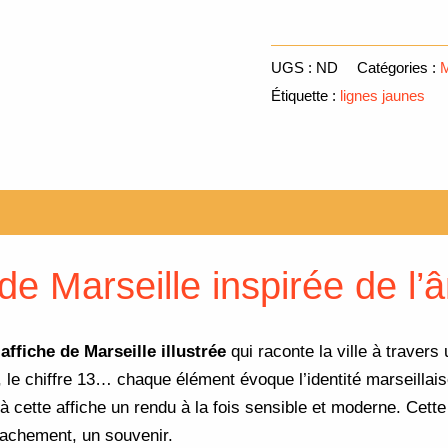
UGS :
ND
Catégories :
M
Étiquette :
lignes jaunes
Avis (0)
 de Marseille inspirée de l’â
e
affiche de Marseille illustrée
qui raconte la ville à traver
l, le chiffre 13… chaque élément évoque l’identité marseillai
à cette affiche un rendu à la fois sensible et moderne. Cette
tachement, un souvenir.