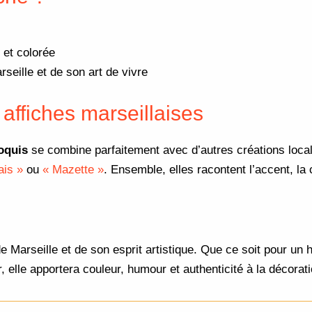
 et colorée
eille et de son art de vivre
affiches marseillaises
oquis
se combine parfaitement avec d’autres créations loc
ais »
ou
« Mazette »
. Ensemble, elles racontent l’accent, la c
de Marseille et de son esprit artistique. Que ce soit pour un 
elle apportera couleur, humour et authenticité à la décorati