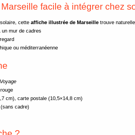
Marseille facile à intégrer chez so
solaire, cette
affiche illustrée de Marseille
trouve naturelle
à un mur de cadres
 regard
phique ou méditerranéenne
he
 Voyage
 rouge
,7 cm), carte postale (10,5×14,8 cm)
 (sans cadre)
iche ?