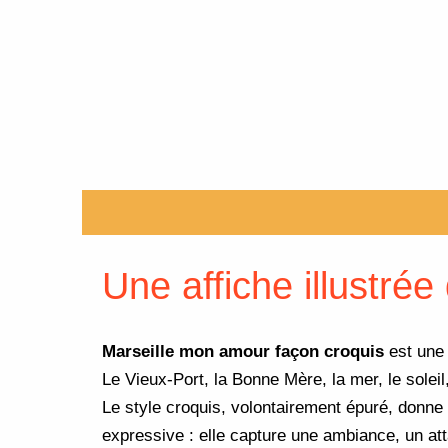
Description
Informations complémentaires
Une affiche illustrée
Marseille mon amour façon croquis
est un
Le Vieux-Port, la Bonne Mère, la mer, le solei
Le style croquis, volontairement épuré, donne 
expressive : elle capture une ambiance, un at