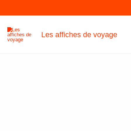
Aller
au
contenu
Les affiches de voyage