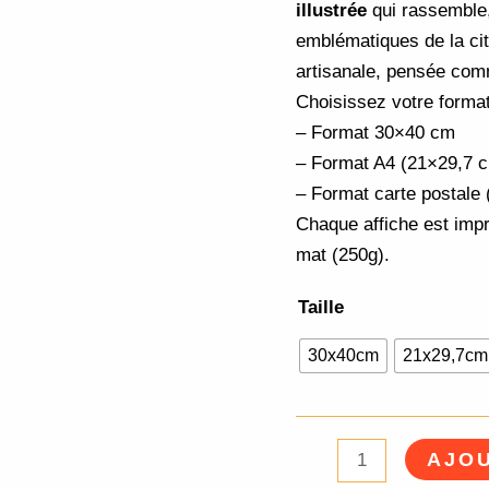
illustrée
qui rassemble,
emblématiques de la cit
artisanale, pensée com
Choisissez votre format
– Format 30×40 cm
– Format A4 (21×29,7 
– Format carte postale
Chaque affiche est impr
mat (250g).
Taille
30x40cm
21x29,7cm
AJOU