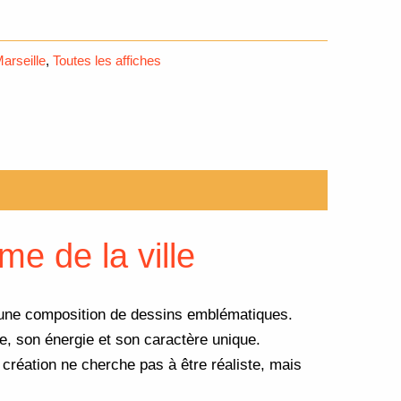
arseille
,
Toutes les affiches
me de la ville
s une composition de dessins emblématiques.
se, son énergie et son caractère unique.
 création ne cherche pas à être réaliste, mais