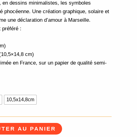
 en dessins minimalistes, les symboles
é phocéenne. Une création graphique, solaire et
me une déclaration d’amour à Marseille.
 préféré :
cm)
 (10,5×14,8 cm)
imée en France, sur un papier de qualité semi-
10,5x14,8cm
TER AU PANIER