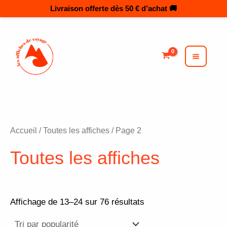
Trié
Aller
par
au
popularité
MAI
MEN
contenu
Accueil
/
Toutes les affiches
/ Page 2
Toutes les affiches
Affichage de 13–24 sur 76 résultats