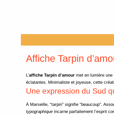
Description
Informations complémentaires
Affiche Tarpin d’amo
L’
affiche Tarpin d’amour
met en lumière une e
éclatantes. Minimaliste et joyeuse, cette cré
Une expression du Sud qui
À Marseille, “tarpin” signifie “beaucoup”. Asso
typographique
incarne parfaitement l’esprit co