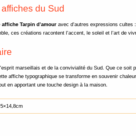
 affiches du Sud
e
affiche Tarpin d’amour
avec d’autres expressions cultes 
le, ces créations racontent l’accent, le soleil et l’art de vi
ire
 l’esprit marseillais et de la convivialité du Sud. Que ce soi
ette affiche typographique se transforme en souvenir chaleure
tout en apportant une touche design à la maison.
,5×14,8cm