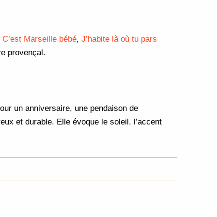
:
C’est Marseille bébé
,
J’habite là où tu pars
vre provençal.
t pour un anniversaire, une pendaison de
ux et durable. Elle évoque le soleil, l’accent