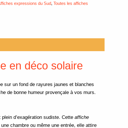
ffiches expressions du Sud
,
Toutes les affiches
se en déco solaire
e sur un fond de rayures jaunes et blanches
touche de bonne humeur provençale à vos murs.
t plein d’exagération sudiste. Cette
affiche
n, une chambre ou même une entrée, elle attire