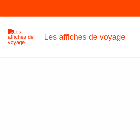
Aller
au
contenu
Les affiches de voyage