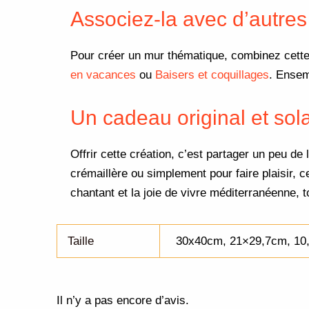
Associez-la avec d’autres
Pour créer un mur thématique, combinez cett
en vacances
ou
Baisers et coquillages
. Ensemb
Un cadeau original et sola
Offrir cette création, c’est partager un peu de
crémaillère ou simplement pour faire plaisir, c
chantant et la joie de vivre méditerranéenne, 
Taille
30x40cm, 21×29,7cm, 10
Il n’y a pas encore d’avis.