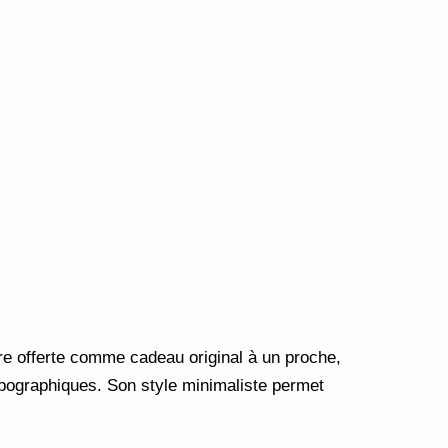
tre offerte comme cadeau original à un proche,
ypographiques. Son style minimaliste permet