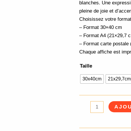
blanches. Une expressi
pleine de joie et d’acce
Choisissez votre format
– Format 30×40 cm
– Format A4 (21×29,7 
– Format carte postale
Chaque affiche est imp
Taille
30x40cm
21x29,7cm
AJOU