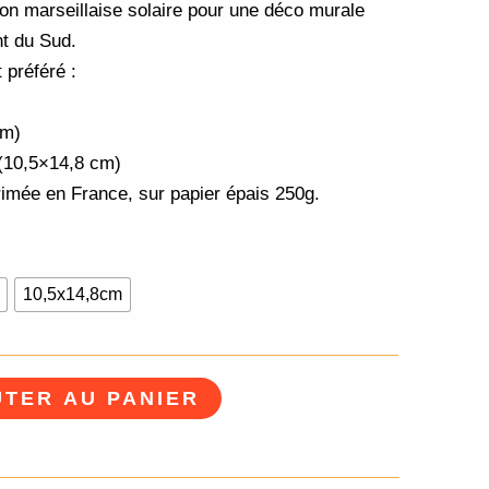
on marseillaise solaire pour une déco murale
nt du Sud.
 préféré :
cm)
 (10,5×14,8 cm)
rimée en France, sur papier épais 250g.
10,5x14,8cm
TER AU PANIER