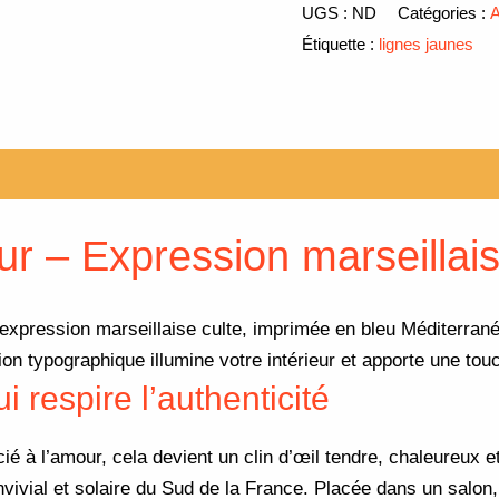
UGS :
ND
Catégories :
A
Étiquette :
lignes jaunes
Avis (0)
ur – Expression marseillai
xpression marseillaise culte, imprimée en bleu Méditerrané
ation typographique illumine votre intérieur et apporte une 
 respire l’authenticité
cié à l’amour, cela devient un clin d’œil tendre, chaleureux e
nvivial et solaire du Sud de la France. Placée dans un salo