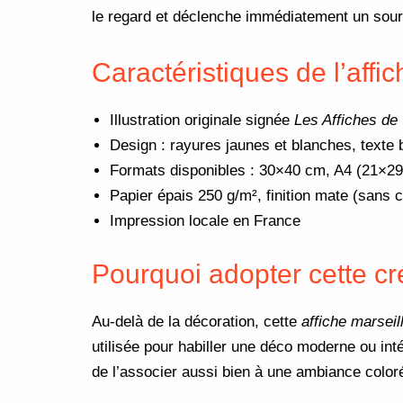
le regard et déclenche immédiatement un sour
Caractéristiques de l’affic
Illustration originale signée
Les Affiches de
Design : rayures jaunes et blanches, texte
Formats disponibles : 30×40 cm, A4 (21×29
Papier épais 250 g/m², finition mate (sans 
Impression locale en France
Pourquoi adopter cette cr
Au-delà de la décoration, cette
affiche marseil
utilisée pour habiller une déco moderne ou in
de l’associer aussi bien à une ambiance color