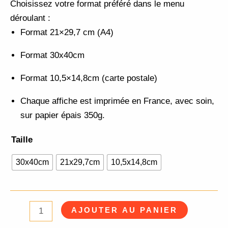
Choisissez votre format préféré dans le menu
déroulant :
Format 21×29,7 cm (A4)
Format 30x40cm
Format 10,5×14,8cm (carte postale)
Chaque affiche est imprimée en France, avec soin,
sur papier épais 350g.
Taille
30x40cm
21x29,7cm
10,5x14,8cm
AJOUTER AU PANIER