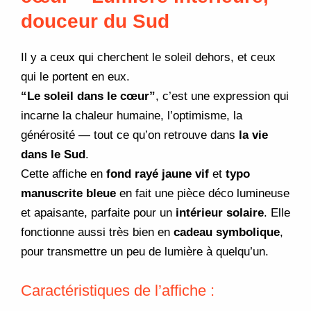
douceur du Sud
Il y a ceux qui cherchent le soleil dehors, et ceux
qui le portent en eux.
“Le soleil dans le cœur”
, c’est une expression qui
incarne la chaleur humaine, l’optimisme, la
générosité — tout ce qu’on retrouve dans
la vie
dans le Sud
.
Cette affiche en
fond rayé jaune vif
et
typo
manuscrite bleue
en fait une pièce déco lumineuse
et apaisante, parfaite pour un
intérieur solaire
. Elle
fonctionne aussi très bien en
cadeau symbolique
,
pour transmettre un peu de lumière à quelqu’un.
Caractéristiques de l’affiche :