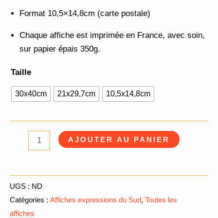
Format 10,5×14,8cm (carte postale)
Chaque affiche est imprimée en France, avec soin,
sur papier épais 350g.
Taille
30x40cm
21x29,7cm
10,5x14,8cm
AJOUTER AU PANIER
UGS :
ND
Catégories :
Affiches expressions du Sud
,
Toutes les
affiches