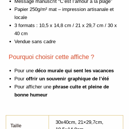
Message manuscrit “C’est l’amour à la plage”
Papier 250g/m² mat – impression artisanale et
locale
3 formats : 10,5 x 14,8 cm / 21 x 29,7 cm / 30 x
40 cm
Vendue sans cadre
Pourquoi choisir cette affiche ?
Pour une
déco murale qui sent les vacances
Pour
offrir un souvenir graphique de l’été
Pour afficher une
phrase culte et pleine de
bonne humeur
30x40cm, 21×29,7cm,
Taille